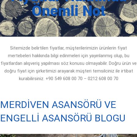
Önemli Not
Sitemizde belirtilen fiyatlar, müşterilerimizin ürünlerin fiyat
mertebeleri hakkında bilgi edinmeleri için yayınlanmış olup, bu
fiyatlardan alışveriş yapılması söz konusu olmayabilir. Doğru ürün ve
doğru fiyat için şirketimizi arayarak müşteri temsilciniz ile irtibat
kurabilirsiniz. +90 549 608 00 70 – 0212 608 00 70
MERDİVEN ASANSÖRÜ VE
ENGELLİ ASANSÖRÜ BLOGU