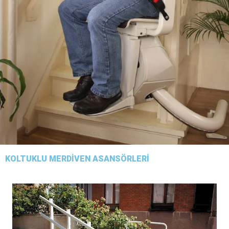
KOLTUKLU MERDİVEN ASANSÖRLERİ