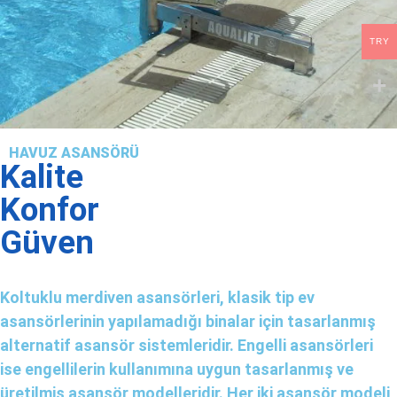
TRY
HAVUZ ASANSÖRÜ
Kalite
Konfor
Güven
Koltuklu merdiven asansörleri, klasik tip ev
asansörlerinin yapılamadığı binalar için tasarlanmış
alternatif asansör sistemleridir. Engelli asansörleri
ise engellilerin kullanımına uygun tasarlanmış ve
üretilmiş asansör modelleridir. Her iki asansör modeli