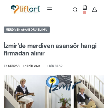
0
MERDIVEN ASANSÖRÜ BLOGU
İzmir’de merdiven asansör hangi
firmadan alınır
BY
SERDAR
17 EKIM 2022
1 MIN READ