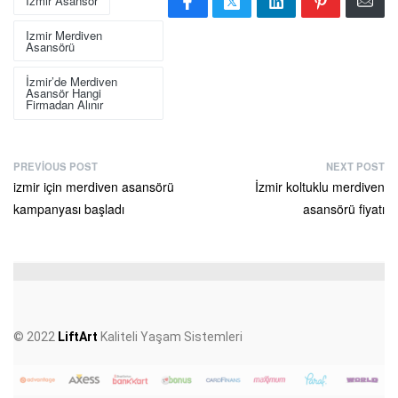
Izmir Asansör
Izmir Merdiven
Asansörü
İzmir’de Merdiven
Asansör Hangi
Firmadan Alınır
PREVIOUS POST
NEXT POST
izmir için merdiven asansörü
İzmir koltuklu merdiven
kampanyası başladı
asansörü fiyatı
© 2022
LiftArt
Kaliteli Yaşam Sistemleri