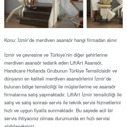
Konu: İzmir’de merdiven asansör hangi firmadan alınır
İzmir ve çevresine ve Türkiye’nin diğer şehirlerine
merdiven asansör tedarik eden LiftArt Asansör,
Handicare Hollanda Grubunun Türkiye Temsilcisidir ve
dünyanın en kaliteli merdiven asansörlerini İzmir’de
bulunan bölge temsilciliği ile müşterilerine ve asansör
firmalarına satış yapmaktadır. LiftArt İzmir temsilciliği ile
satış ve satış sonrası servis ile teknik servis hizmetlerini
hızlı ve uygun fiyatla sunmaktadır. Bu sayede acil bir
servis ihtiyacınız olması durumunda en hızlı servisi
alabileceksiniz.