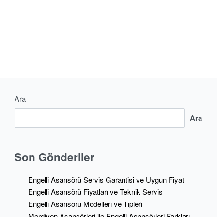
CONTINUE READING
2 MIN READ
Ara
Ara
Son Gönderiler
Engelli Asansörü Servis Garantisi ve Uygun Fiyat
Engelli Asansörü Fiyatları ve Teknik Servis
Engelli Asansörü Modelleri ve Tipleri
Merdiven Asansörleri ile Engelli Asansörleri Farkları