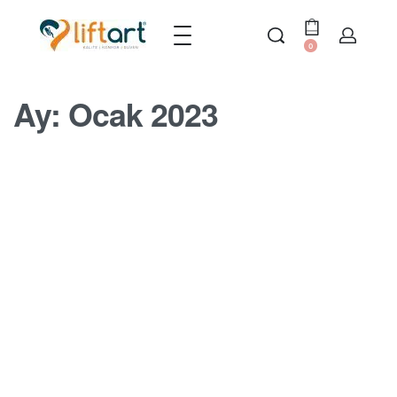
0
Ay:
Ocak 2023