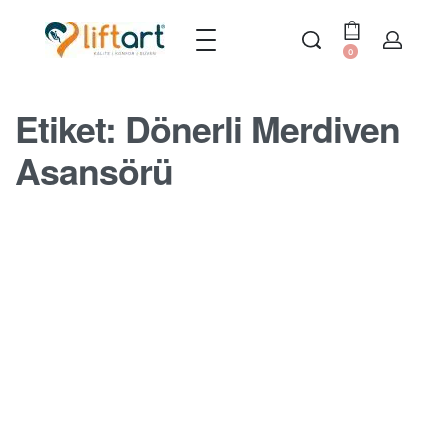
0
Etiket:
Dönerli Merdiven
Asansörü