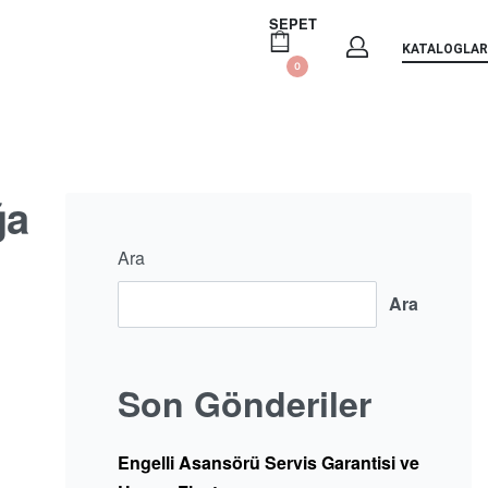
SEPET
KATALOGLAR
0
ğa
Ara
Ara
Son Gönderiler
Engelli Asansörü Servis Garantisi ve