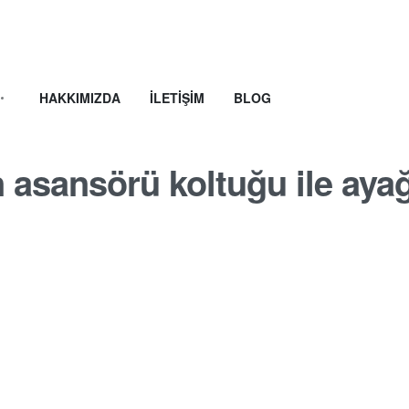
HAKKIMIZDA
İLETIŞIM
BLOG
n asansörü koltuğu ile aya