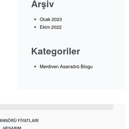
Arşiv
Ocak 2023
Ekim 2022
Kategoriler
Merdiven Asansörü Blogu
ANSÖRÜ FIYATLARI
HESABIM