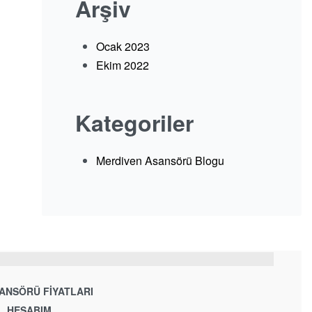
Arşiv
Ocak 2023
Ekim 2022
Kategoriler
Merdiven Asansörü Blogu
ANSÖRÜ FIYATLARI
HESABIM