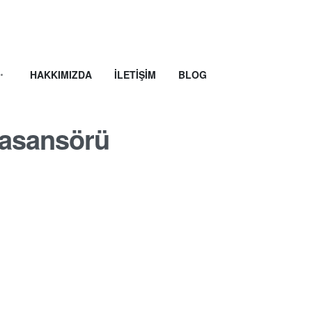
HAKKIMIZDA
İLETIŞIM
BLOG
 asansörü