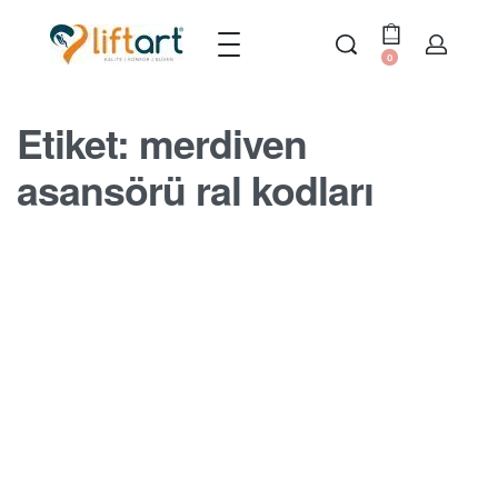
0
Etiket:
merdiven
asansörü ral kodları